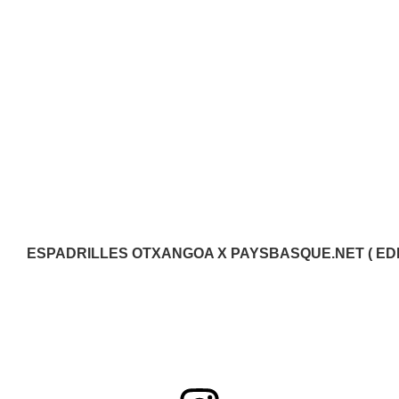
ESPADRILLES OTXANGOA X PAYSBASQUE.NET ( EDIT