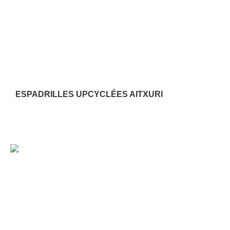
ESPADRILLES UPCYCLÉES AITXURI