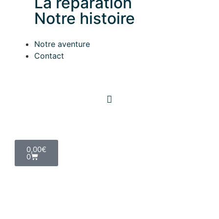
La réparation
Notre histoire
Notre aventure
Contact
Mon compte
0,00
€
0