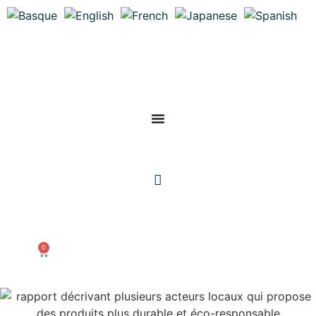
Mon compte
0