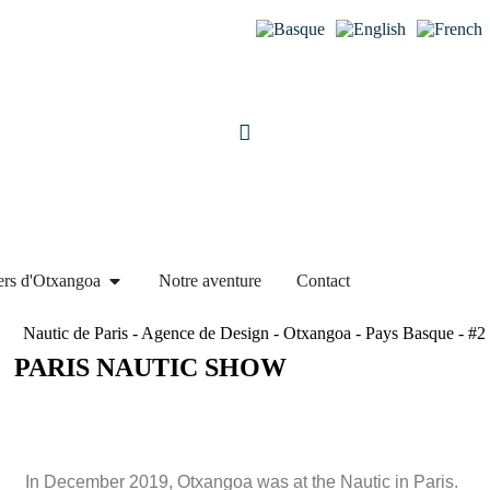
Mon compte
ers d'Otxangoa
Notre aventure
Contact
PARIS NAUTIC SHOW
In December 2019, Otxangoa was at the Nautic in Paris.