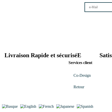
Livraison Rapide et sécuriséE
Sati
Services client
Co-Design
Retour