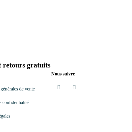
 retours gratuits
Nous suivre
 générales de vente
Facebook
Instagram
e confidentialité
égales