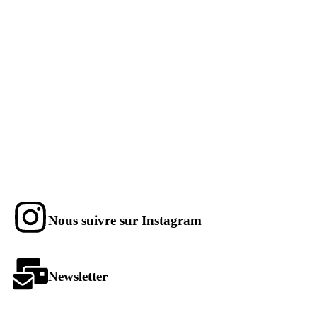
Nous suivre sur Instagram
Newsletter