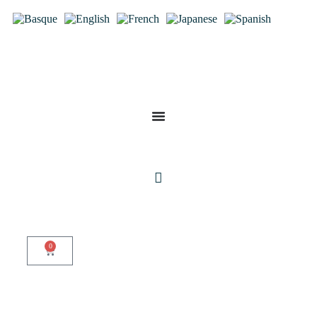
Mon compte
0